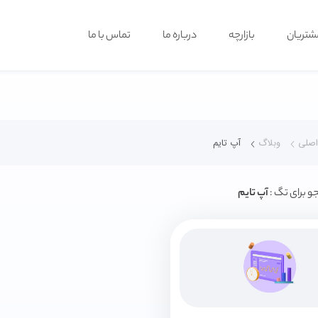
شتریان
بازارچه
درباره ما
تماس با ما
صلی
وبلاگ
آپ تایم
و برای تگ :
آپ تایم