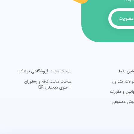
 شوید
عضویت
اس با ما
ساخت سایت فروشگاهی پوشاک
الات متداول
ساخت سایت کافه و رستوران
+ منوی دیجیتال QR
انین و مقررات
وش مصنوعی