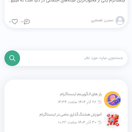
اینستاگرام یکی از محبوب‌ترین شبکه‌های اجتماعی در دنیا است که میلیون‌ها نفر روزانه از آن استفاده می‌کنند. اما به عنوان یک کسب‌وکار یا فروشگاه آنلاین، آیا می‌دانید چگونه می‌توانید محتوای خود را در این پلتفرم برجسته کنید؟ رازهای الگوریتم اینستاگرام یکی از کلیدهای موفقیت در این فضا هستند.
نسترن غضنفری
0
0
راز های الگوریتم اینستاگرام
26 آذر 1404 ساعت 14:34
آموزش هشتگ‌گذاری علمی در اینستاگرام
30 آذر 1404 ساعت 10:22