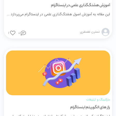
آموزش هشتگ‌گذاری علمی در اینستاگرام
این مقاله به آموزش اصول هشتگ‌گذاری علمی در اینستاگرام می‌پردازد و نقش آن را در بهبود دیده‌شدن محتوا، افزایش تعامل و جذب مخاطب هدف بررسی می‌کند. در این راهنما، معیارهای انتخاب هشتگ‌های عمومی و تخصصی، اشتباهات رایج در هشتگ‌گذاری و نمونه‌های کاربردی توضیح داده شده است. همچنین ارتباط هشتگ‌گذاری با راه‌اندازی فروشگاه آنلاین، ساخت سایت فروشگاهی و اتصال سایت به اینستاگرام با میهن شاپ مورد بررسی قرار می‌گیرد تا نحوه استفاده هم‌زمان از شبکه‌های اجتماعی و وب‌سایت در رشد کسب‌وکارهای اینترنتی روشن‌تر شود.
نسترن غضنفری
1
0
مارکتینگ و تبلیغات
راز های الگوریتم اینستاگرام