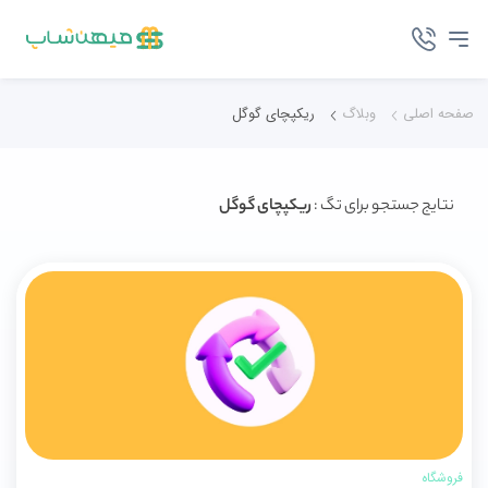
صفحه اصلی
وبلاگ
ریکپچای گوگل
نتایج جستجو برای تگ :
ریکپچای گوگل
فروشگاه