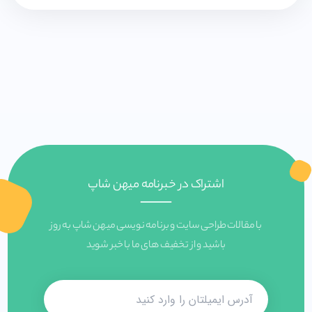
اشتراک در خبرنامه میهن شاپ
با مقالات طراحی سایت و برنامه نویسی میهن شاپ به روز
باشید و از تخفیف های ما با خبر شوید