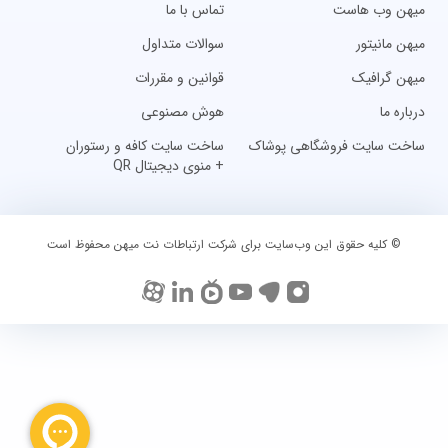
میهن وب هاست
تماس با ما
میهن مانیتور
سوالات متداول
میهن گرافیک
قوانین و مقررات
درباره ما
هوش مصنوعی
ساخت سایت فروشگاهی پوشاک
ساخت سایت کافه و رستوران
+ منوی دیجیتال QR
© کلیه حقوق این وب‌سایت برای شرکت ارتباطات نت میهن محفوظ است