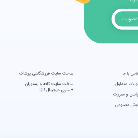
 شوید
عضویت
اس با ما
ساخت سایت فروشگاهی پوشاک
الات متداول
ساخت سایت کافه و رستوران
+ منوی دیجیتال QR
انین و مقررات
وش مصنوعی