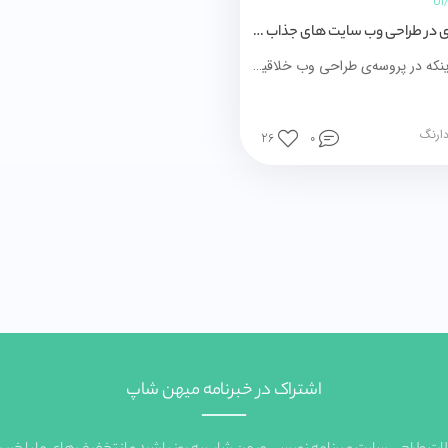
7 اصل کلیدی در طراحی وب سایت های جذاب بصری
با توجه به اینکه در پروسه‌ی طراحی وب خلاقیت نقش مهمی دارد، می‌توان فراتر از علم آن را هنر هم نامید. اما ازآنجایی‌که رسانه‌ای برای ارائه و نمایش می‌باشد بعضی از اصول نیز در آن اعمال می‌شوند. با پیروی از تعدادی توصیه‌ی مفید ساده هر شخصی قادر به ایجاد یک طراحی زیبای بصری است تا با آن شناخته‌ شود
دارنگ
26
0
اشتراک در خبرنامه میهن شاپ