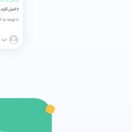
طراحی و UI/UX
الهه 