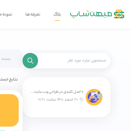
بلاگ
تعرفه ها
نمونه م
صفحه ا
نتایج جستج
7 اصل کلیدی در طراحی وب سایت های جذاب بصری
20 اسفند 1401 ساعت 11:20