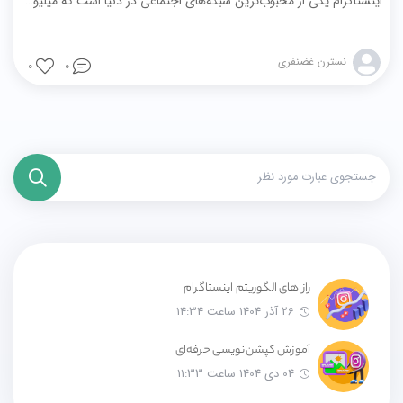
اینستاگرام یکی از محبوب‌ترین شبکه‌های اجتماعی در دنیا است که میلیون‌ها نفر روزانه از آن استفاده می‌کنند. اما به عنوان یک کسب‌وکار یا فروشگاه آنلاین، آیا می‌دانید چگونه می‌توانید محتوای خود را در این پلتفرم برجسته کنید؟ رازهای الگوریتم اینستاگرام یکی از کلیدهای موفقیت در این فضا هستند.
نسترن غضنفری
0
0
راز های الگوریتم اینستاگرام
26 آذر 1404 ساعت 14:34
آموزش کپشن‌نویسی حرفه‌ای
04 دی 1404 ساعت 11:33