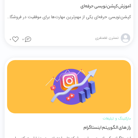
آموزش کپشن‌نویسی حرفه‌ای
کپشن‌نویسی حرفه‌ای یکی از مهم‌ترین مهارت‌ها برای موفقیت در فروشگاه آنلاین و افزایش فروش در کسب‌وکار دیجیتال است. یک کپشن اصولی می‌تواند نقش پل ارتباطی مؤثر بین اینستاگرام و سایت فروشگاهی را ایفا کرده و مخاطب را از مرحله توجه به مرحله خرید هدایت کند. در این مقاله یاد می‌گیرید چگونه با استفاده از قلاب قدرتمند، ارزش‌آفرینی محتوایی، داستان‌سرایی انسانی و فراخوان به اقدام (CTA) هدفمند، کپشن‌هایی بنویسید که تعامل را افزایش داده و به کسب درآمد اینترنتی منجر شوند.
نسترن غضنفری
0
0
مارکتینگ و تبلیغات
راز های الگوریتم اینستاگرام