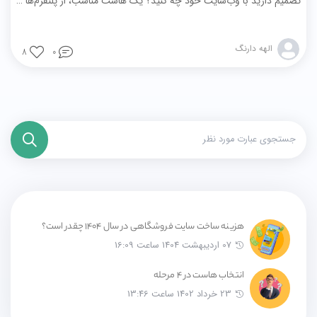
تصمیم دارید با وب‌سایت خود چه کنید؟ یک هاست مناسب، از پلتفرم‌ها یا ابزار ساخت موردنیاز برای ایجاد وب‌سایت پشتیبانی می‌کند و همچنین فضای ذخیره‌سازی مناسب، سرعت و اعتبار را برای سایت شما به ارمغان می‌آورد. به‌عنوان‌مثال، آیا در سایت خود پرداخت‌های آنلاین دارید؟ آیا وبلاگ می‌نویسید یا گالری تصاویر ایجاد می‌کنید؟
الهه دارنگ
8
0
هزینه ساخت سایت فروشگاهی در سال ۱۴۰۴ چقدر است؟
07 اردیبهشت 1404 ساعت 16:09
انتخاب هاست در 4 مرحله
23 خرداد 1402 ساعت 13:46