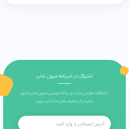
اشتراک در خبرنامه میهن شاپ
با مقالات طراحی سایت و برنامه نویسی میهن شاپ به روز
باشید و از تخفیف های ما با خبر شوید