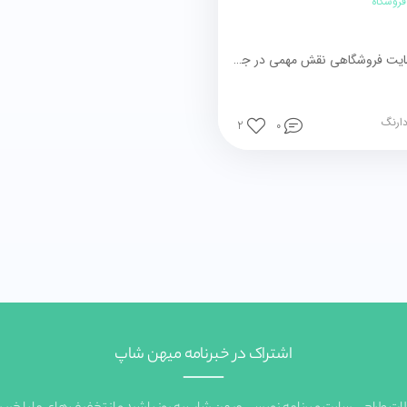
روشگاه
وبلاگ در سایت فروشگاهی نقش مهمی در جذب مشتریان، ارتقاء جایگاه سایت در موتورهای جستجو و ارتباط با مشتریان دارد. با انتشار مقالات مرتبط با حوزه‌کاری خود و درباره محصولات و خدماتی که ارائه می‌دهید، می‌توانید به مشتریانتان در تصمیم‌گیری برای خرید بهتر کمک شایانی داشته باشید.
دارنگ
2
0
اشتراک در خبرنامه میهن شاپ