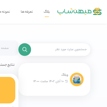
بلاگ
تعرفه ها
نمونه م
صفحه ا
نتایج جستج
وبلاگ
10 آبان 1402 ساعت 14:00