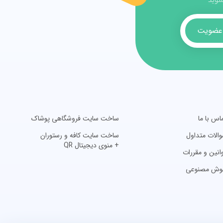
 شوید
عضویت
اس با ما
ساخت سایت فروشگاهی پوشاک
الات متداول
ساخت سایت کافه و رستوران
+ منوی دیجیتال QR
انین و مقررات
وش مصنوعی