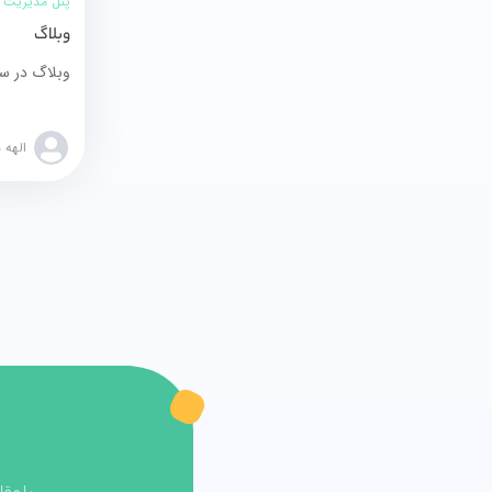
پنل مدیریت ف
وبلاگ
الهه 