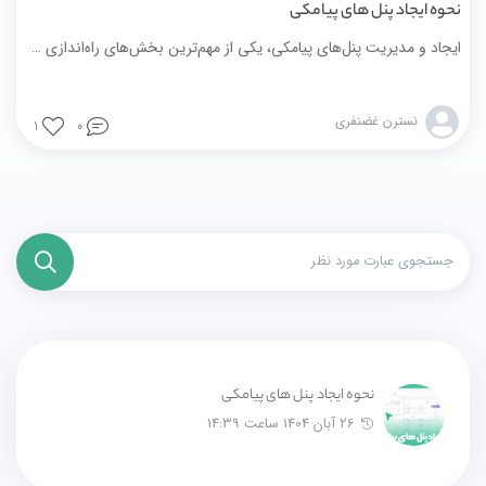
نحوه ایجاد پنل های پیامکی
ایجاد و مدیریت پنل‌های پیامکی، یکی از مهم‌ترین بخش‌های راه‌اندازی و مدیریت فروشگاه اینترنتی است. کاربران فروشگاه شما در مراحل ثبت‌نام، ورود، فراموشی رمز عبور، ثبت سفارش، تغییر وضعیت سفارش و… نیاز دارند پیام‌های سیستمی را به‌صورت دقیق، سریع و قابل‌اعتماد دریافت کنند.
نسترن غضنفری
1
0
نحوه ایجاد پنل های پیامکی
26 آبان 1404 ساعت 14:39