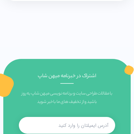
اشتراک در خبرنامه میهن شاپ
با مقالات طراحی سایت و برنامه نویسی میهن شاپ به روز
باشید و از تخفیف های ما با خبر شوید