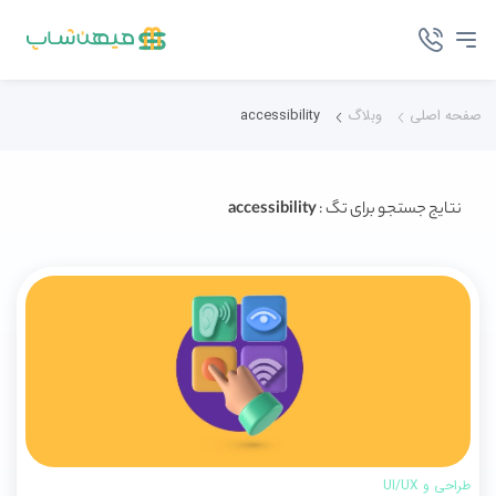
صفحه اصلی
وبلاگ
accessibility
نتایج جستجو برای تگ :
accessibility
طراحی و UI/UX