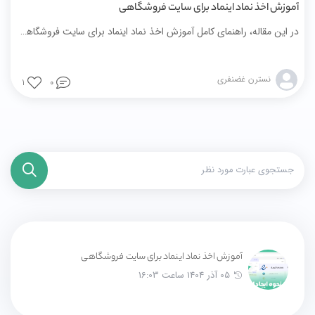
آموزش اخذ نماد اینماد برای سایت فروشگاهی
در این مقاله، راهنمای کامل آموزش اخذ نماد اینماد برای سایت فروشگاهی ارائه شده است تا صاحبان کسب‌وکارها بتوانند با اطمینان بیشتری راه‌ اندازی فروشگاه اینترنتی خود را انجام دهند. با استفاده از این راهنما، کاربران فروشگاه ساز میهن‌ شاپ می‌توانند مراحل قانونی دریافت اینماد را مرحله به مرحله دنبال کنند و اعتماد مشتریان را جلب کنند. این مقاله شامل توضیح کامل ثبت‌نام، احراز هویت، ارائه مدارک و اتصال نماد به سایت است و به شما کمک می‌کند فرآیند ساخت سایت فروشگاهی، طراحی سایت فروشگاهی و خرید سایت فروشگاهی را با اطمینان کامل انجام دهید و فروشگاه خود را حرفه‌ای راه‌اندازی کنید.
نسترن غضنفری
1
0
آموزش اخذ نماد اینماد برای سایت فروشگاهی
05 آذر 1404 ساعت 16:03