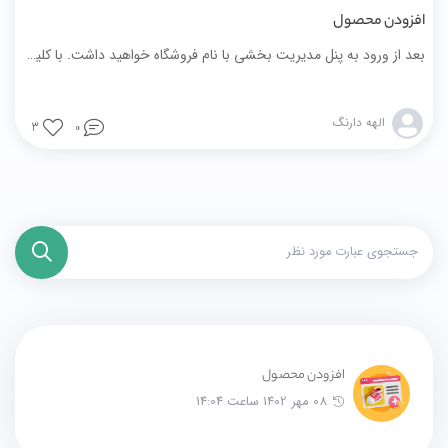
افزودن محصول
بعد از ورود به پنل مدیریت بخشی با نام فروشگاه خواهید داشت. با کلیک روی فروشگاه زیرمجموعه‌ای از آن باز می‌شود و گزینه‌هایی در اختیار شما قرار می‌گیرد که می‌توانید با تنظیم آن‌ها محصولات خود را به سایت اضافه کنید
الهه دارنگ
3
0
افزودن محصول
08 مهر 1402 ساعت 14:04