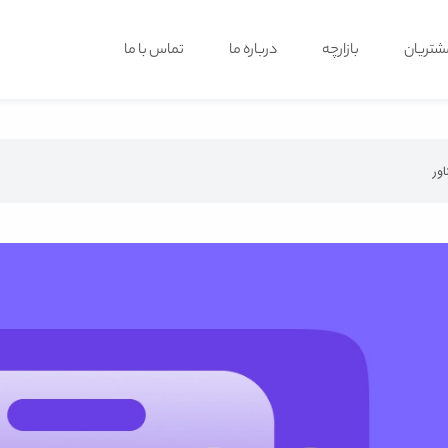
شتریان
بازارچه
درباره ما
تماس با ما
ور