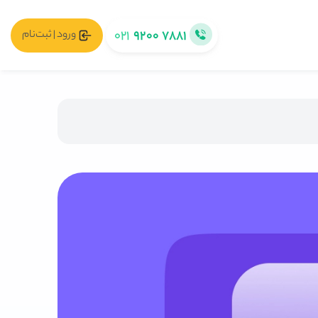
۰۲۱
۹۲۰۰ ۷۸۸۱
ورود | ثبت‌نام