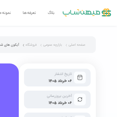
بلاگ
تعرفه ها
نمونه م
صفحه اصلی
بازارچه عمومی
فروشگاه
آيکون های شنا
تاریخ انتشار
06 خرداد 1405
آخرین بروزرسانی
06 خرداد 1405