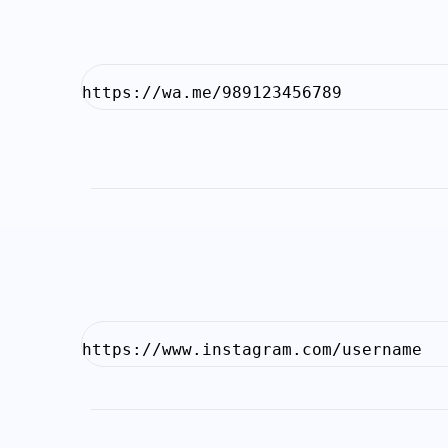
https://wa.me/989123456789
https://www.instagram.com/username