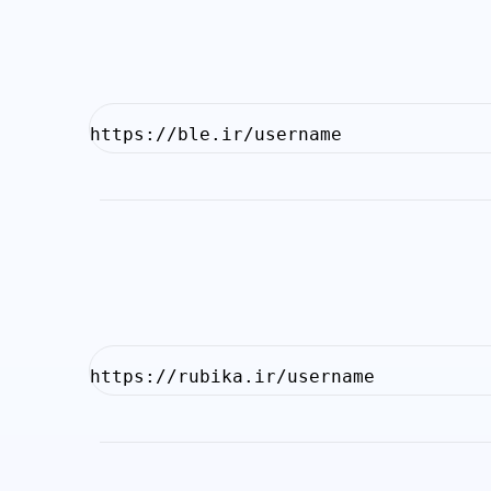
https://ble.ir/username
https://rubika.ir/username