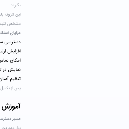
بگیرند.
این افزونه با
مشخص کنید آی
مزایای استفاد
دسترسی سری
افزایش ارتب
امکان تماس 
نمایش در 
تنظیم آسان 
پس از تکمیل 
آموزش ا
مسیر دسترس
پنل مدیریت 