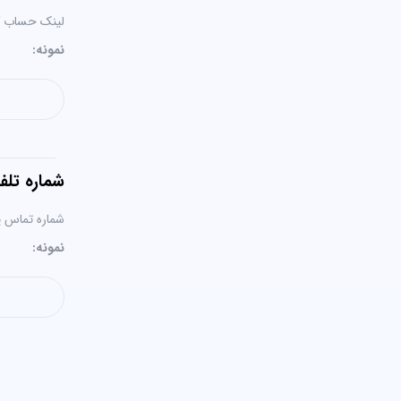
لینک حساب کار
نمونه:
شماره تلف
شماره تماس پش
نمونه: