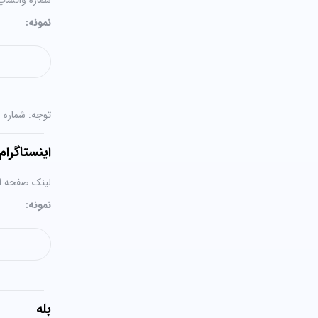
شماره واتساپ 
نمونه:
توجه: شماره ر
اینستاگرام
لینک صفحه این
نمونه:
بله