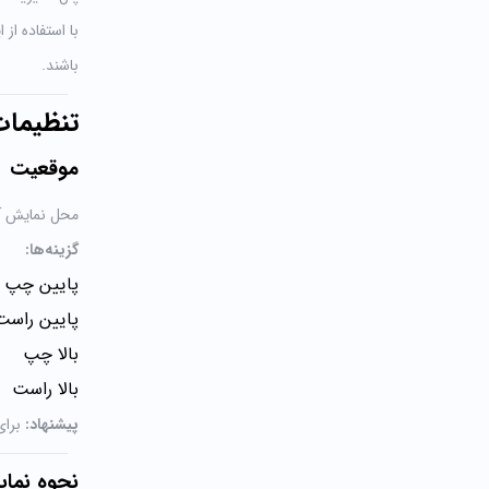
با استفاده از
باشند.
تنظیمات
موقعیت
محل نمایش آی
گزینه‌ها:
پایین چپ
پایین راست
بالا چپ
بالا راست
پیشنهاد:
برای
نحوه نما