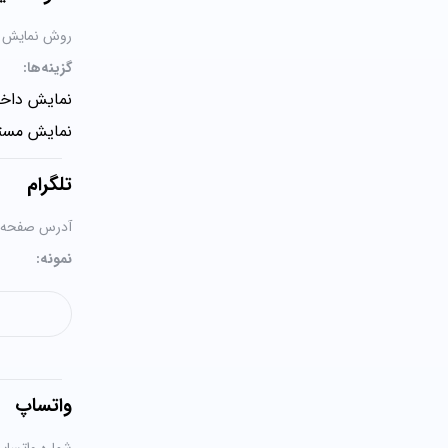
روش نمایش آی
گزینه‌ها:
نمایش داخل
نمایش مستق
تلگرام
آدرس صفحه یا 
نمونه:
واتساپ