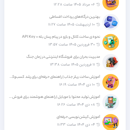
06 مرداد 1405 ساعت 12:28
بهترین درگاه‌های پرداخت اقساطی
10 اردیبهشت 1405 ساعت 11:27
نحوه ی ساخت کانال و بازو در پیام رسان بله + API Key
30 فروردین 1405 ساعت 13:57
مدیریت بحران برای فروشگاه اینترنتی در زمان جنگ
11 فروردین 1405 ساعت 13:38
آموزش ساخت ریلز جذاب | راهنمای حرفه‌ای برای رشد کسب‌وکار در اینستاگرام
10 دی 1404 ساعت 16:19
آموزش تولید محتوا با موبایل | راهنمای هوشمند برای فروش بیشتر بدون هزینه اضافه
08 دی 1404 ساعت 16:26
آموزش کپشن‌نویسی حرفه‌ای
04 دی 1404 ساعت 11:33