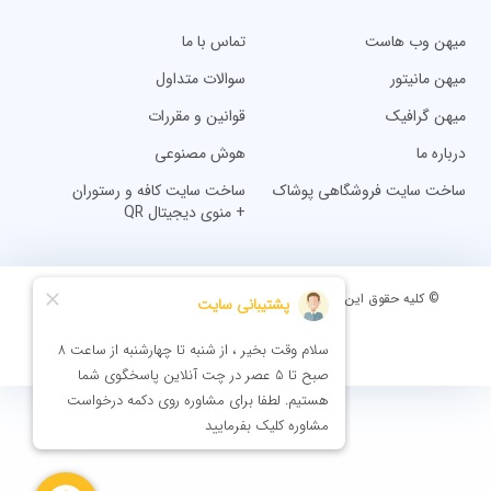
میهن وب هاست
تماس با ما
میهن مانیتور
سوالات متداول
میهن گرافیک
قوانین و مقررات
درباره ما
هوش مصنوعی
ساخت سایت فروشگاهی پوشاک
ساخت سایت کافه و رستوران
+ منوی دیجیتال QR
© کلیه حقوق این وب‌سایت برای شرکت ارتباطات نت میهن محفوظ است