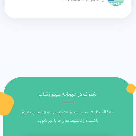
اشتراک در خبرنامه میهن شاپ
با مقالات طراحی سایت و برنامه نویسی میهن شاپ به روز
باشید و از تخفیف های ما با خبر شوید