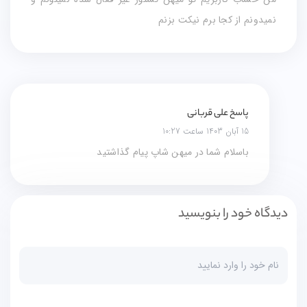
نمیدونم از کجا برم نیکت بزنم
پاسخ علی قربانی
15 آبان 1403 ساعت 10:27
باسلام شما در میهن شاپ پیام گذاشتید
دیدگاه خود را بنویسید