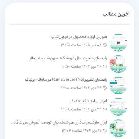
آخرین مطالب
آموزش ایجاد محصول در میهن‌شاپ
08 تیر 1405 ساعت 12:45
راهنمای جامع اتصال فروشگاه میهن‌شاپ به ایمالز
26 دی 1404 ساعت 10:50
راهنمای تغییر Name Server (NS) در سامانه ایرنیک
24 دی 1404 ساعت 13:00
آموزش ایجاد کد تخفیف
22 دی 1404 ساعت 14:08
ایران مارکت؛ راهکاری هوشمند برای توسعه فروش فروشگاه‌های آنلاین
17 دی 1404 ساعت 13:04